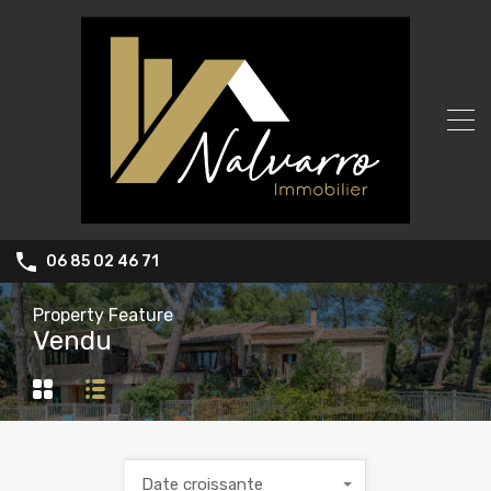
06 85 02 46 71
Property Feature
Vendu
Date croissante