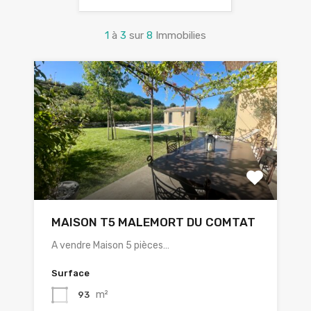
1
à
3
sur
8
Immobilies
MAISON T5 MALEMORT DU COMTAT
A vendre Maison 5 pièces…
Surface
m²
93