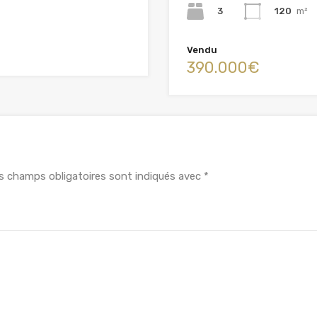
3
120
m²
Vendu
390.000€
s champs obligatoires sont indiqués avec
*