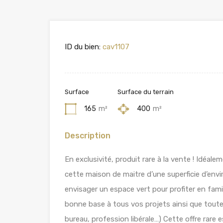
ID du bien:
cav1107
Surface
Surface du terrain
165
m²
400
m²
Description
En exclusivité, produit rare à la vente ! Idéa
cette maison de maitre d’une superficie d’en
envisager un espace vert pour profiter en fami
bonne base à tous vos projets ainsi que toutes
bureau, profession libérale…) Cette offre rare e