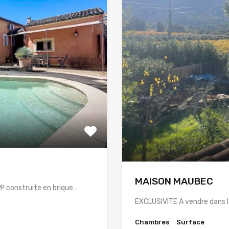
MAISON MAUBEC
² construite en brique…
EXCLUSIVITE A vendre dans 
Chambres
Surface