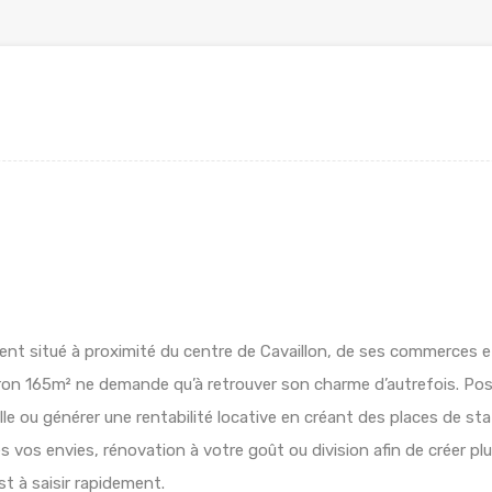
lement situé à proximité du centre de Cavaillon, de ses commerces
viron 165m² ne demande qu’à retrouver son charme d’autrefois. Po
lle ou générer une rentabilité locative en créant des places de s
 vos envies, rénovation à votre goût ou division afin de créer pl
st à saisir rapidement.