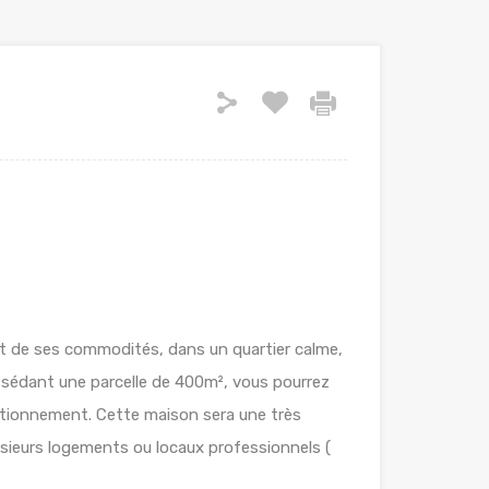
 et de ses commodités, dans un quartier calme,
ssédant une parcelle de 400m², vous pourrez
tationnement. Cette maison sera une très
usieurs logements ou locaux professionnels (