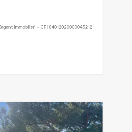
L (agent immobilier) – CPI 84012020000045212