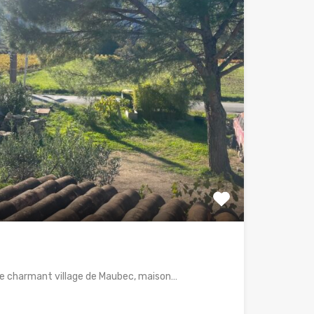
le charmant village de Maubec, maison…