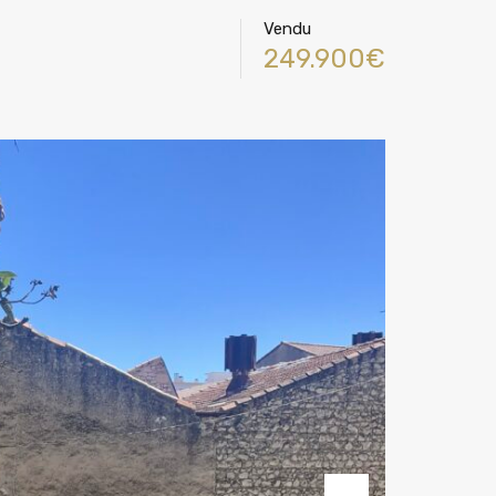
Vendu
249.900€