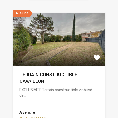
A la une
TERRAIN CONSTRUCTIBLE
CAVAILLON
EXCLUSIVITE Terrain constructible viabilisé
de…
A vendre