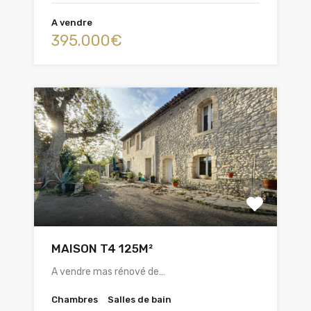
A vendre
395.000€
MAISON T4 125M²
A vendre mas rénové de…
Chambres
Salles de bain