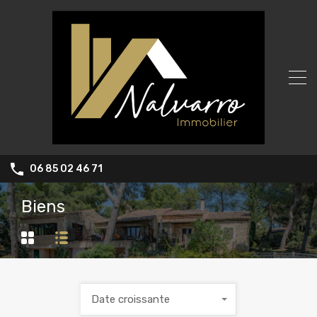
06 85 02 46 71
Biens
Date croissante