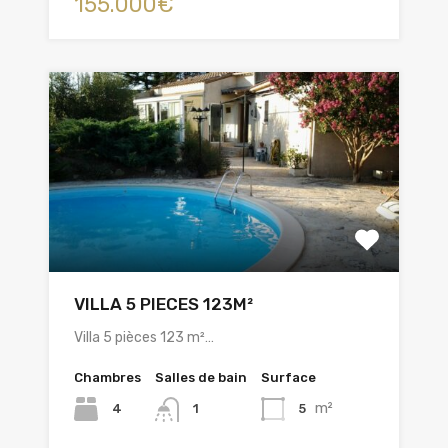
155.000€
VILLA 5 PIECES 123M²
Villa 5 pièces 123 m²…
Chambres
Salles de bain
Surface
m²
4
5
1