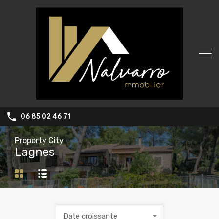
06 85 02 46 71
Property City
Lagnes
Date croissante