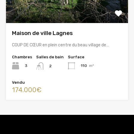
Maison de ville Lagnes
COUP DE CŒUR en plein centre du beau village de…
Chambres
Salles de bain
Surface
3
110
m²
2
Vendu
174.000€