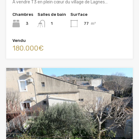
A vendre T3 en plein cœur du village de Lagnes…
Chambres
Salles de bain
Surface
3
77
m²
1
Vendu
180.000€