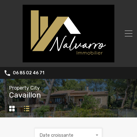
06 85 02 46 71
Property City
Cavaillon
Date croissante