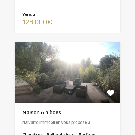
Vendu
128.000€
Maison 6 pièces
Nalvarro Immobilier, vous propose à…
Chambres
Salles de bain
Surface