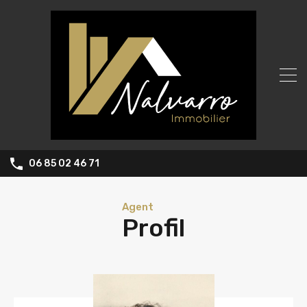
06 85 02 46 71
Agent
Profil