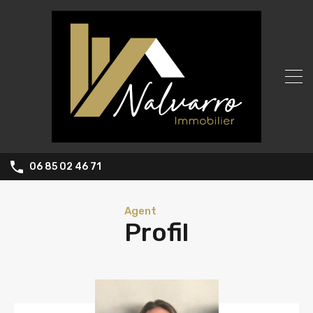
06 85 02 46 71
Agent
Profil